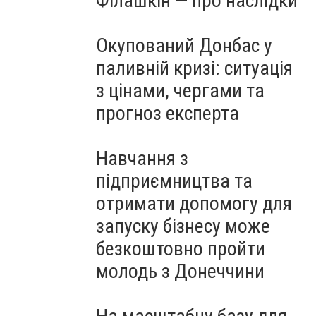
Філашкін — про наслідки
Окупований Донбас у
паливній кризі: ситуація
з цінами, чергами та
прогноз експерта
Навчання з
підприємництва та
отримати допомогу для
запуску бізнесу може
безкоштовно пройти
молодь з Донеччини