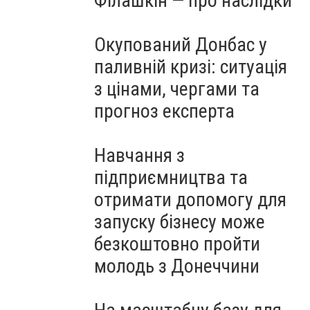
Філашкін — про наслідки
Окупований Донбас у
паливній кризі: ситуація
з цінами, чергами та
прогноз експерта
Навчання з
підприємництва та
отримати допомогу для
запуску бізнесу може
безкоштовно пройти
молодь з Донеччини