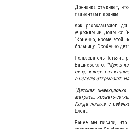
Дончанка отмечает, что
пациентам и врачам.
Как рассказывают дон
учреждений Донецка: "
"Конечно, кроме этой н
больницу. Особенно детс
Пользователь Татьяна 
Вишневского:
"Муж в ка
окну, волосы развевалис
в неделю открывают. На
"Детская инфекционка
матрасы, кровать-сетка
Когда попала с ребенк
Елена.
Ранее мы писали, что