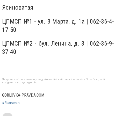
Ясиноватая
ЦПМСП №1 - ул. 8 Марта, д. 1а | 062-36-4-
17-50
ЦПМСП №2 - бул. Ленина, д. 3 | 062-36-9-
37-40
Якщо ви помітили помилку, виділіть необхідний текст і натисніть Ctrl + Enter, щоб
повідомити про це редакцію
GORLOVKA-PRAVDA.COM
#Енакиево