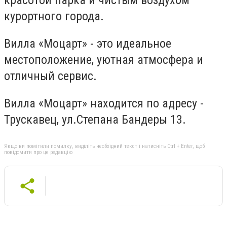
красотой парка и чистым воздухом
курортного города.
Вилла «Моцарт» - это идеальное
местоположение, уютная атмосфера и
отличный сервис.
Вилла
«Моцарт» находится
по адресу -
Трускавец, ул.Степана Бандеры 13.
Якщо ви помітили помилку, виділіть необхідний текст і натисніть Ctrl + Enter, щоб
повідомити про це редакцію