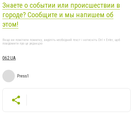
Знаете о событии или происшествии в
городе? Сообщите и мы напишем об
этом!
Якщо ви помітили помилку, виділіть необхідний текст і натисніть Ctrl + Enter, щоб
повідомити про це редакцію
062.UA
Press1