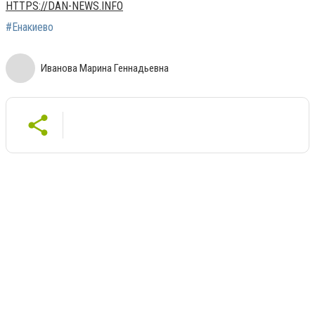
HTTPS://DAN-NEWS.INFO
#Енакиево
Иванова Марина Геннадьевна