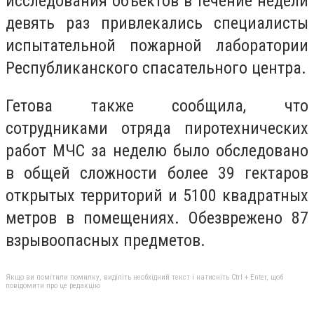
исследования объектов в течение недели
девять раз привлекались специалисты
испытательной пожарной лаборатории
Республиканского спасательного центра.
Гетова также сообщила, что
сотрудниками отряда пиротехнических
работ МЧС за неделю было обследовано
в общей сложности более 39 гектаров
открытых территорий и 5100 квадратных
метров в помещениях. Обезврежено 87
взрывоопасных предметов.
Якщо ви помітили помилку, виділіть необхідний текст і натисніть Ctrl + Enter, щоб
повідомити про це редакцію