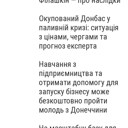
Філашкін — про наслідки
Окупований Донбас у
паливній кризі: ситуація
з цінами, чергами та
прогноз експерта
Навчання з
підприємництва та
отримати допомогу для
запуску бізнесу може
безкоштовно пройти
молодь з Донеччини