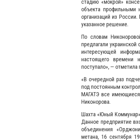
стадию «мокрой» консе
объекта профильными н
организаций из России.
указанное решение.
По словам Никоноровой
предлагали украинской 
интересующей информ
настоящего времени н
поступало», — отметила 
«В очередной раз подче
под постоянным контрол
МАГАТЭ все имеющиеся 
Никонорова.
Шахта «Юный Коммунар» 
Данное предприятие вхо
объединения «Орджони
метана, 16 сентября 1