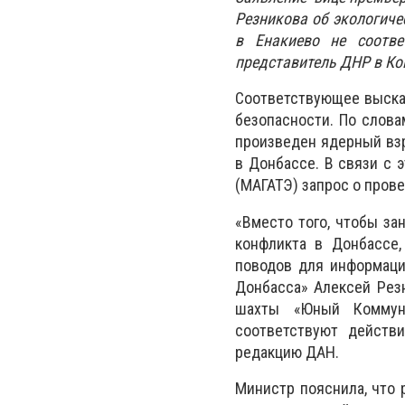
Резникова об экологиче
в Енакиево не соотве
представитель ДНР в Ко
Соответствующее выска
безопасности. По слова
произведен ядерный вз
в Донбассе. В связи с 
(МАГАТЭ) запрос о пров
«Вместо того, чтобы за
конфликта в Донбассе
поводов для информаци
Донбасса» Алексей Рез
шахты «Юный Коммуна
соответствуют действи
редакцию ДАН.
Министр пояснила, что