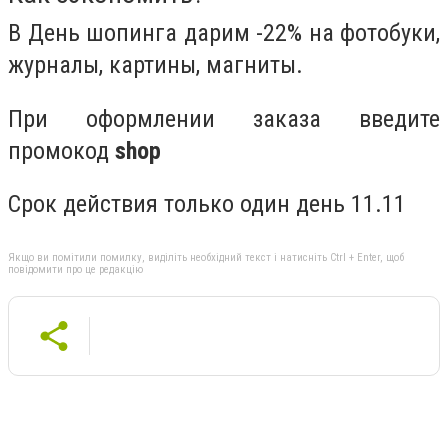
В День шопинга дарим -22% на фотобуки,
журналы, картины, магниты.
При оформлении заказа введите
промокод
shop
Срок действия только один день 11.11
Якщо ви помітили помилку, виділіть необхідний текст і натисніть Ctrl + Enter, щоб
повідомити про це редакцію