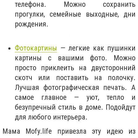
телефона. Можно сохранить
прогулки, семейные выходные, дни
рождения.
Фотокартины
— легкие как пушинки
картины с вашими фото. Можно
просто приклеить на двусторонний
скотч или поставить на полочку.
Лучшая фотографическая печать. А
самое главное — уют, тепло и
безупречный стиль в доме. Подойдут
для любого интерьера.
Мама Mofy.life привезла эту идею из