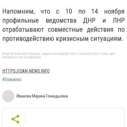
Напомним, что с 10 по 14 ноября
профильные ведомства ДНР и ЛНР
отрабатывают совместные действия по
противодействию кризисным ситуациям.
Якщо ви помітили помилку, виділіть необхідний текст і натисніть Ctrl + Enter, щоб
повідомити про це редакцію
HTTPS://DAN-NEWS.INFO
#Енакиево
Иванова Марина Геннадьевна