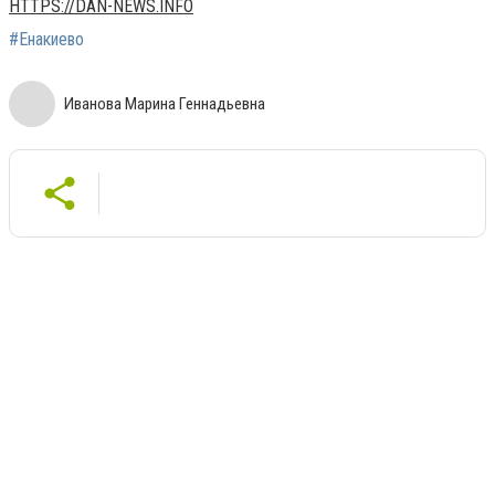
HTTPS://DAN-NEWS.INFO
#Енакиево
Иванова Марина Геннадьевна