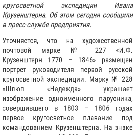
кругосветной экспедиции Ивана
Крузенштерна. Об этом сегодня сообщили
в пресс-службе предприятия.
Уточняется, что на художественной
почтовой марке № 227 «И.Ф.
Крузенштерн 1770 – 1846» размещен
портрет руководителя первой русской
кругосветной экспедиции. Марку № 228
«Шлюп «Надежда» украшает
изображение одноименного парусника,
совершившего в 1803 – 1806 годах
первое кругосветное плавание под
командованием Крузенштерна. На знаке