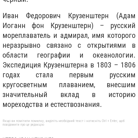
Иван Федорович Крузенштерн (Адам
Иоганн фон Крузенштерн) – русский
мореплаватель и адмирал, имя которого
неразрывно связано с открытиями в
области географии и океанологии.
Экспедиция Крузенштерна в 1803 – 1806
годах стала первым русским
кругосветным плаванием, внесшим
значительный вклад в историю
мореходства и естествознания.
Якщо ви помітили помилку, виділіть необхідний текст і натисніть Ctrl + Enter, щоб
повідомити про це редакцію