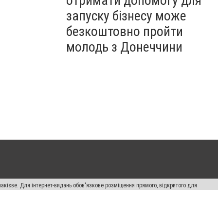
отримати допомогу для
запуску бізнесу може
безкоштовно пройти
молодь з Донеччини
накієве. Для інтернет-видань обов'язкове розміщення прямого, відкритого для
лама" публікуються на правах реклами.