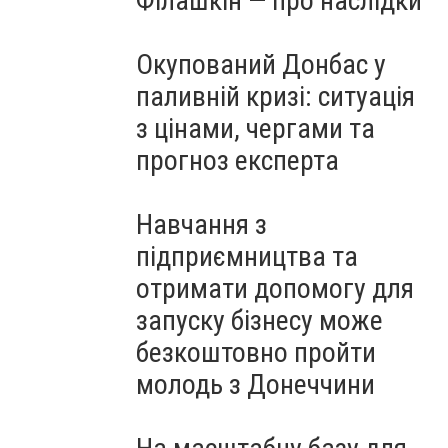
Філашкін — про наслідки
Окупований Донбас у
паливній кризі: ситуація
з цінами, чергами та
прогноз експерта
Навчання з
підприємництва та
отримати допомогу для
запуску бізнесу може
безкоштовно пройти
молодь з Донеччини