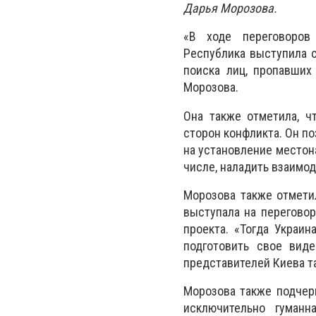
Дарья Морозова.
«В ходе переговоров
Республика выступила 
поиска лиц, пропавших
Морозова.
Она также отметила, ч
сторон конфликта. Он п
на установление местон
числе, наладить взаимо
Морозова также отмети
выступала на переговор
проекта. «Тогда Украи
подготовить свое виде
представителей Киева т
Морозова также подчерк
исключительно гуманн