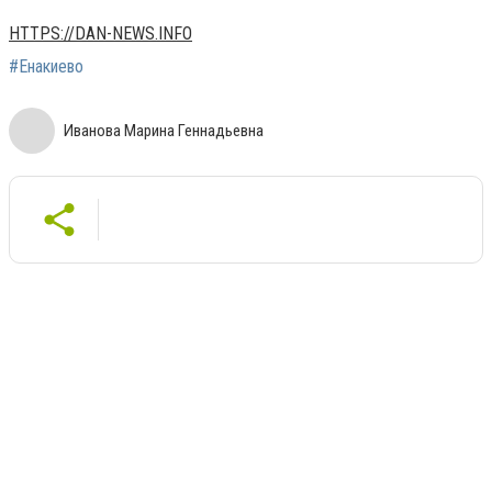
HTTPS://DAN-NEWS.INFO
#Енакиево
Иванова Марина Геннадьевна