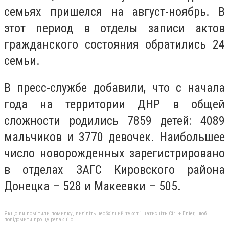
семьях пришелся на август-ноябрь. В
этот период в отделы записи актов
гражданского состояния обратились 24
семьи.
В пресс-службе добавили, что с начала
года на территории ДНР в общей
сложности родились 7859 детей: 4089
мальчиков и 3770 девочек. Наибольшее
число новорожденных зарегистрировано
в отделах ЗАГС Кировского района
Донецка – 528 и Макеевки – 505.
Якщо ви помітили помилку, виділіть необхідний текст і натисніть Ctrl + Enter, щоб
повідомити про це редакцію