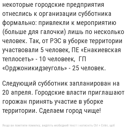
некоторые городские предприятия
отнеслись к организации субботника
формально: привлекли к мероприятию
(больше для галочки) лишь по несколько
человек. Так, от РЭС в уборке территории
участвовали 5 человек, ПЕ «Енакиевская
теплосеть» - 10 человеек, ГП
«Орджоникидзеуголь» - 25 человек.
Следующий субботник запланирован на
20 апреля. Городские власти приглашают
горожан принять участие в уборке
территории. Сделаем город чище!
Якщо ви помітили помилку, виділіть необхідний текст і натисніть Ctrl + Enter, щоб