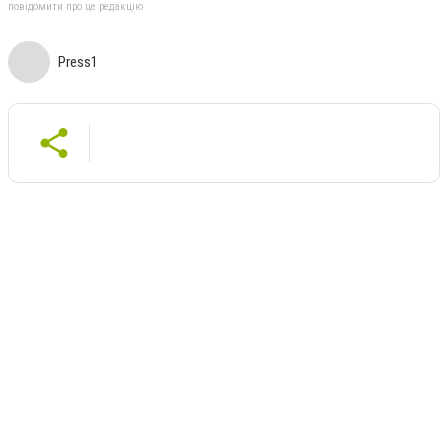
повідомити про це редакцію
Press1