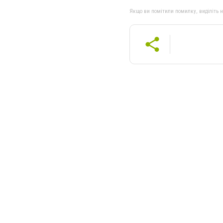
Якщо ви помітили помилку, виділіть нео