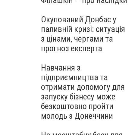
Філашкін — про наслідки
Окупований Донбас у
паливній кризі: ситуація
з цінами, чергами та
прогноз експерта
Навчання з
підприємництва та
отримати допомогу для
запуску бізнесу може
безкоштовно пройти
молодь з Донеччини