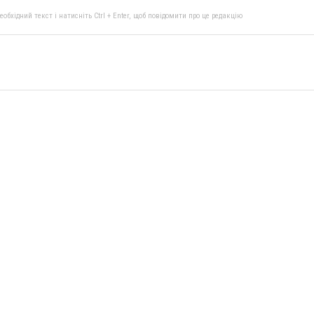
бхідний текст і натисніть Ctrl + Enter, щоб повідомити про це редакцію