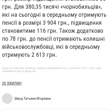
грн. Для 380,35 тисячі «чорнобильців»,
які на сьогодні в середньому отримують
пенсії в розмірі 3 904 грн., підвищення
становитиме 116 грн. Також додатково
по 78 грн. до пенсії отримають колишні
військовослужбовці, які в середньому
отримують 2 613 грн.
Якщо ви помітили помилку, виділіть необхідний текст і натисніть Ctrl + Enter, щоб
повідомити про це редакцію
20 ХВИЛИН
Швед Татьяна Игоревна