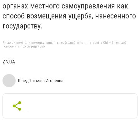
органах местного самоуправления как
способ возмещения ущерба, нанесенного
государству.
Якщо ви помітили помилку, виділіть необхідний текст і натисніть Ctrl + Enter, щоб
повідомити про це редакцію
ZN,UA
Швед Татьяна Игоревна