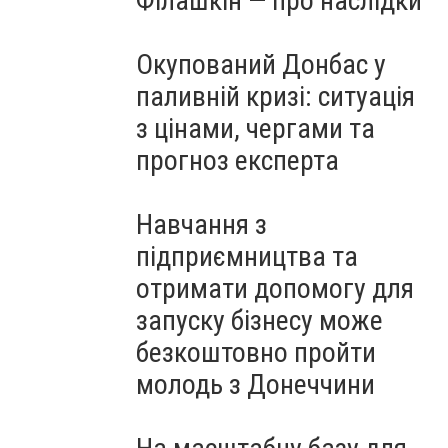
Філашкін — про наслідки
Окупований Донбас у
паливній кризі: ситуація
з цінами, чергами та
прогноз експерта
Навчання з
підприємництва та
отримати допомогу для
запуску бізнесу може
безкоштовно пройти
молодь з Донеччини