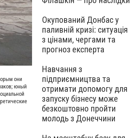
Філашкін — про наслідки
Окупований Донбас у
паливній кризі: ситуація
з цінами, чергами та
прогноз експерта
Навчання з
підприємництва та
торым они
наков; юный
отримати допомогу для
социальной
запуску бізнесу може
оретические
безкоштовно пройти
молодь з Донеччини