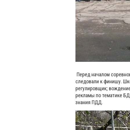
Перед началом соревно
следовали к финишу. Шк
регулировщик; вождение
рекламы по тематике БД
знания ПДД.