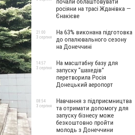
почали облаштовувати
росіяни на трасі Жданівка —
Єнакієве
На 63% виконана підготовка
21:00
3 серпня
до опалювального сезону
на Донеччині
На масштабну базу для
14:57
3 серпня
запуску “шахедів”
перетворила Росія
Донецький аеропорт
Навчання з підприємництва
08:54
3 серпня
та отримати допомогу для
запуску бізнесу може
безкоштовно пройти
молодь з Донеччини