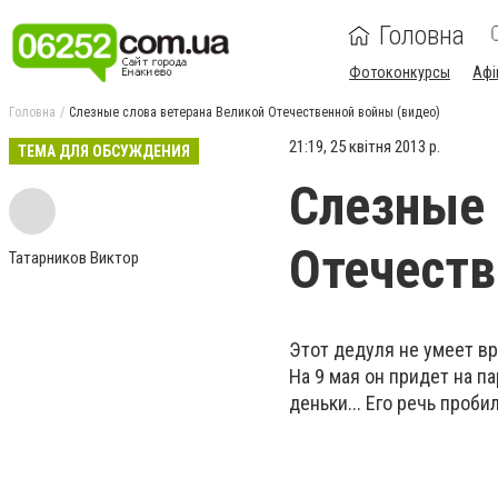
Головна
Фотоконкурсы
Афі
Головна
Слезные слова ветерана Великой Отечественной войны (видео)
21:19, 25 квітня 2013 р.
ТЕМА ДЛЯ ОБСУЖДЕНИЯ
Слезные 
Отечеств
Татарников Виктор
Этот дедуля не умеет вр
На 9 мая он придет на п
деньки...
Его речь пробил