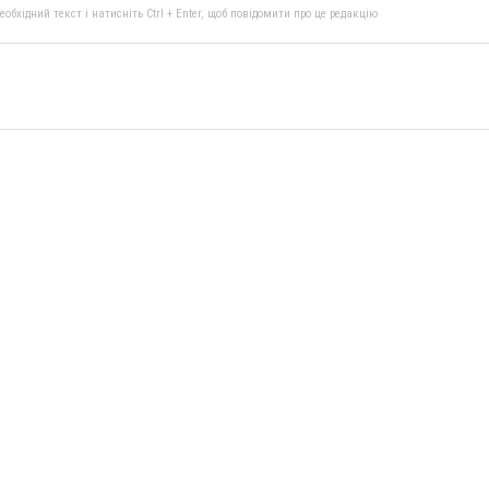
бхідний текст і натисніть Ctrl + Enter, щоб повідомити про це редакцію