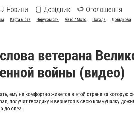
Новини
Довідник
Оголошення
ша
Карта міста
Нерухомість
Авто / Мото
Погода
Довідкова
слова ветерана Велик
енной войны (видео)
ать, ему не комфортно живется в этой стране за которую о
арад, получит гвоздику и вернется в свою коммуналку дожи
а до слез.