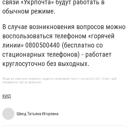
связи «Укрпочта» будут работать в
обычном режиме.
В случае возникновения вопросов можно
воспользоваться телефоном «горячей
линии» 0800500440 (бесплатно со
стационарных телефонов) - работает
круглосуточно без выходных.
Якщо ви помітили помилку, виділіть необхідний текст і натисніть Ctrl + Enter, щоб
повідомити про це редакцію
КИД
Швед Татьяна Игоревна