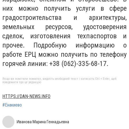
них можно получить услуги в сфере
градостроительства и архитектуры,
земельных ресурсов, удостоверения
сделок, изготовления техпаспортов и
прочее. Подробную информацию о
работе ЕРЦ можно получить по телефону
горячей линии: +38 (062)-335-68-17.
Якщо ви помітили помилку, виділіть необхідний текст і натисніть Ctrl + Enter, щоб
повідомити про це редакцію
HTTPS://DAN-NEWS.INFO
#Енакиево
Иванова Марина Геннадьевна