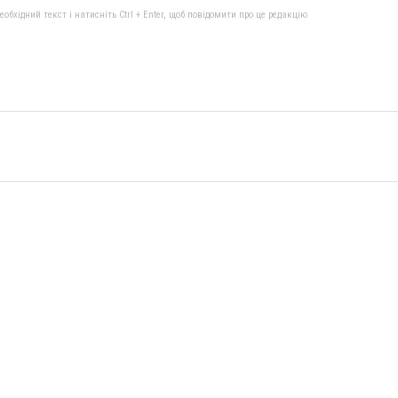
бхідний текст і натисніть Ctrl + Enter, щоб повідомити про це редакцію