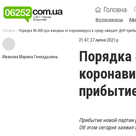
Головна
Фотоконкурсы
Афі
Головна
Порядка 86 000 доз вакцины от коронавируса в среду ожидает ДНР прибы
21:47, 27 липня 2021 р.
Порядка 
Иванова Марина Геннадьевна
коронави
прибытие
Прибытие новой партии 
Об этом сегодня заявил