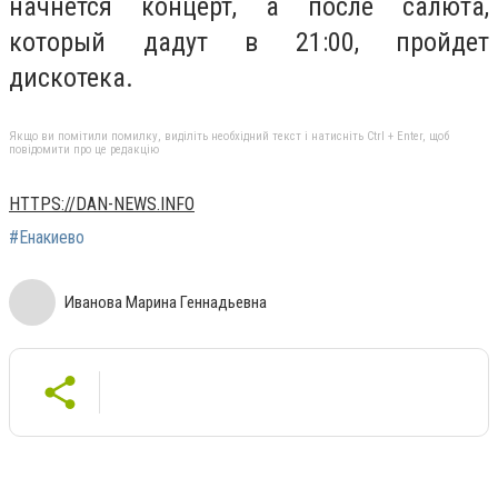
начнется концерт, а после салюта,
который дадут в 21:00, пройдет
дискотека.
Якщо ви помітили помилку, виділіть необхідний текст і натисніть Ctrl + Enter, щоб
повідомити про це редакцію
HTTPS://DAN-NEWS.INFO
#Енакиево
Иванова Марина Геннадьевна