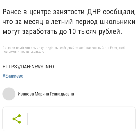
Ранее в центре занятости ДНР сообщали,
что за месяц в летний период школьники
могут заработать до 10 тысяч рублей.
Якщо ви помітили помилку, виділіть необхідний текст і натисніть Ctrl + Enter, щоб
повідомити про це редакцію
HTTPS://DAN-NEWS.INFO
#Енакиево
Иванова Марина Геннадьевна