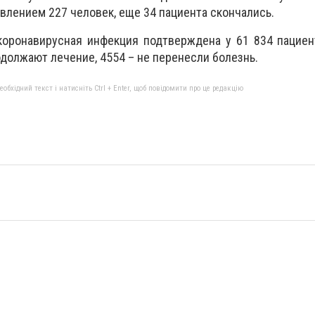
влением 227 человек, еще 34 пациента скончались.
коронавирусная инфекция подтверждена у 61 834 пациен
должают лечение, 4554 – не перенесли болезнь.
бхідний текст і натисніть Ctrl + Enter, щоб повідомити про це редакцію