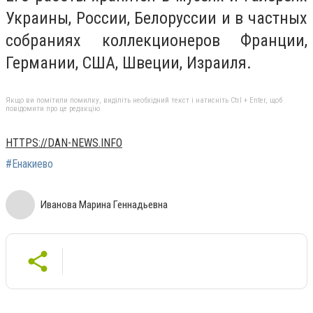
Украины, России, Белоруссии и в частных
собраниях коллекционеров Франции,
Германии, США, Швеции, Израиля.
Якщо ви помітили помилку, виділіть необхідний текст і натисніть Ctrl + Enter, щоб
повідомити про це редакцію
HTTPS://DAN-NEWS.INFO
#Енакиево
Иванова Марина Геннадьевна