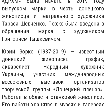
«ДРХМ» была начата в 2019 году
выпуском марки в честь донецкого
живописца и театрального художника
Тараса Шевченко. Позже была введена в
обращения марка с художником
Григорием Тышкевичем.
Юрий Зорко (1937-2019) — известный
донецкий живописец, график,
акварелист, Народный художник
Украины, участник международных
всесоюзных выставок, организатор
творческой группы «Донецкий пленэр».
Работал в области станковой живописи.
Его работы хранятся в музеях и галереях