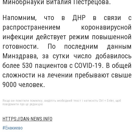
Минобрнауки Виталия Пестрецова.
Напомним, что в ДНР в связи с
распространением коронавирусной
инфекции действует режим повышенной
готовности. По последним данным
Минздрава, за сутки число добавилось
более 530 пациентов с COVID-19. В общей
сложности на лечении пребывают свыше
9000 человек.
Якщо ви помітили помилку, виділіть необхідний текст і натисніть Ctrl + Enter, щоб
повідомити про це редакцію
HTTPS://DAN-NEWS.INFO
#Енакиево