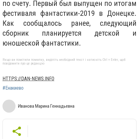
по счету. Первый был выпущен по итогам
фестиваля фантастики-2019 в Донецке.
Как сообщалось ранее, следующий
сборник планируется детской и
юношеской фантастики.
Якщо ви помітили помилку, виділіть необхідний текст і натисніть Ctrl + Enter, щоб
повідомити про це редакцію
HTTPS://DAN-NEWS.INFO
#Енакиево
Иванова Марина Геннадьевна