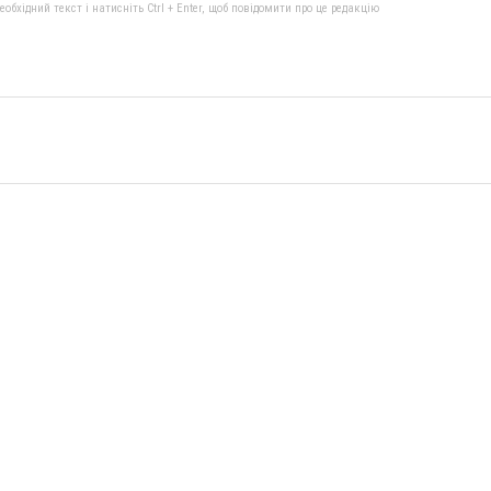
бхідний текст і натисніть Ctrl + Enter, щоб повідомити про це редакцію