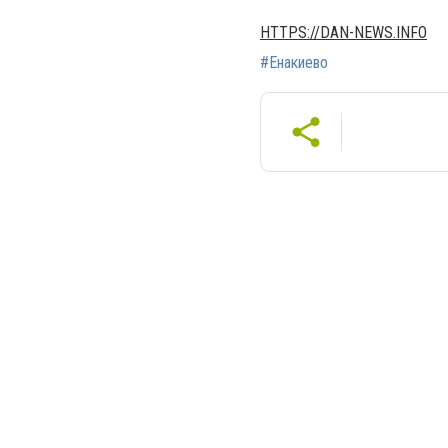
HTTPS://DAN-NEWS.INFO
#Енакиево