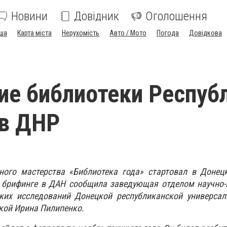
Новини
Довідник
Оголошення
ша
Карта міста
Нерухомість
Авто / Мото
Погода
Довідкова
ие библиотеки Респуб
 в ДНР
ного мастерства «Библиотека года» стартовал в Донец
а брифинге в ДАН сообщила заведующая отделом научно-
ких исследований Донецкой республиканской универсал
кой Ирина Пилипенко.