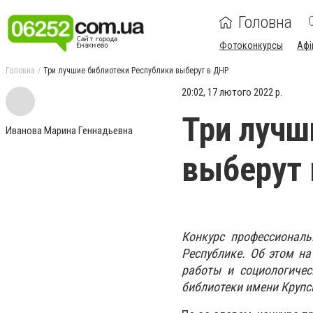
Головна
Фотоконкурсы
Афі
Головна
Три лучшие библиотеки Республики выберут в ДНР
20:02, 17 лютого 2022 р.
Три лучш
Иванова Марина Геннадьевна
выберут
Конкурс профессиональ
Республике. Об этом н
работы и социологичес
библиотеки имени Крупс