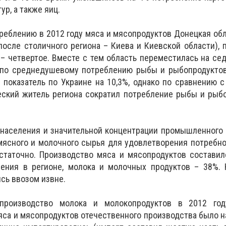
ур, а также яиц.
еблению в 2012 году мяса и мясопродуктов Донецкая обл
после столичного региона – Киева и Киевской области), п
ц – четвертое. Вместе с тем область переместилась на се
у по среднедушевому потреблению рыбы и рыбопродуктов
 показатель по Украине на 10,3%, однако по сравнению
еский житель региона сократил потребление рыбы и рыб
 населения и значительной концентрации промышленного
мясного и молочного сырья для удовлетворения потребн
статочно. Производство мяса и мясопродуктов составил
ения в регионе, молока и молочных продуктов – 38%.
сь ввозом извне.
производство молока и молокопродуктов в 2012 год
мяса и мясопродуктов отечественного производства было 