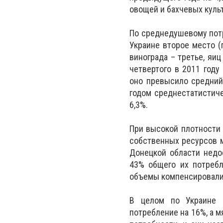
овощей и бахчевых культ
По среднедушевому потр
Украине второе место (
винограда – третье, яи
четвертого в 2011 год
оно превысило средний
годом среднестатистич
6,3%.
При высокой плотности
собственных ресурсов 
Донецкой области недо
43% общего их потребл
объемы компенсировали
В целом по Украине 
потребление на 16%, а 