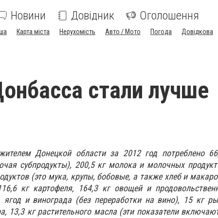
Новини
Довідник
Оголошення
ша
Карта міста
Нерухомість
Авто / Мото
Погода
Довідкова
онбасса стали лучше
жителем Донецкой области за 2012 год потреблено 66
чая субпродукты), 200,5 кг молока и молочных продукт
родуктов (это мука, крупы, бобовые, а также хлеб и макар
 116,6 кг картофеля, 164,3 кг овощей и продовольстве
в, ягод и винограда (без переработки на вино), 15 кг 
ра, 13,3 кг растительного масла (эти показатели включаю