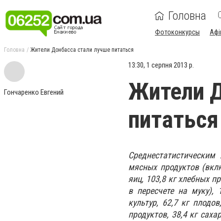
Головна
Фотоконкурсы
Афі
Головна
Жители Донбасса стали лучше питаться
13:30, 1 серпня 2013 р.
Жители Д
Гончаренко Евгений
питаться
Среднестатистическим 
мясных продуктов (вклю
яиц, 103,8 кг хлебных п
в пересчете на муку),
культур, 62,7 кг плодо
продуктов, 38,4 кг саха