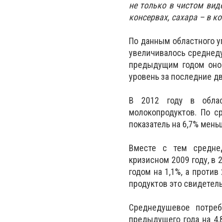
не только в чистом виде
консервах, сахара – в к
По данным областного у
увеличивалось среднеду
предыдущим годом оно 
уровень за последние д
В 2012 году в облас
молокопродуктов. По с
показатель на 6,7% мен
Вместе с тем среднед
кризисном 2009 году, в
годом на 1,1%, а проти
продуктов это свидетел
Среднедушевое потреб
предыдущего года на 4,