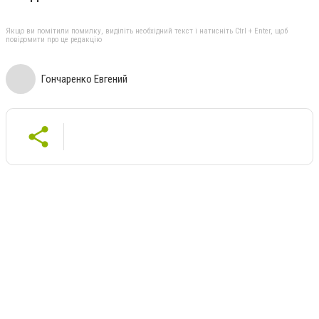
Якщо ви помітили помилку, виділіть необхідний текст і натисніть Ctrl + Enter, щоб
повідомити про це редакцію
Гончаренко Евгений