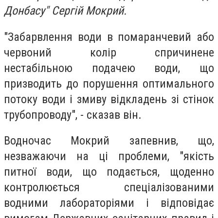
Донбасу" Сергій Мокрий.
"Забарвлення води в помаранчевий або
червоний колір спричинене
нестабільною подачею води, що
призводить до порушення оптимального
потоку води і змиву відкладень зі стінок
трубопроводу", - сказав він.
Водночас Мокрий запевнив, що,
незважаючи на ці проблеми, "якість
питної води, що подається, щоденно
контролюється спеціалізованими
водними лабораторіями і відповідає