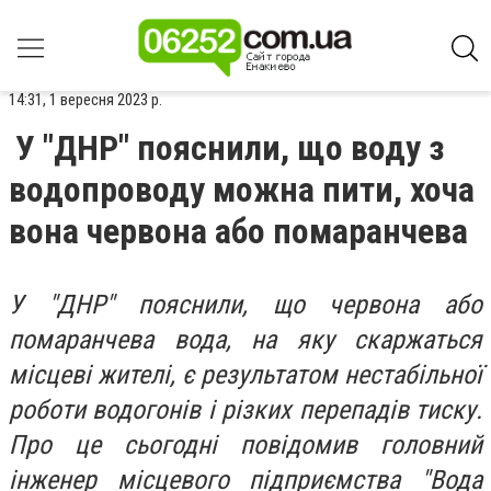
14:31, 1 вересня 2023 р.
У "ДНР" пояснили, що воду з
водопроводу можна пити, хоча
вона червона або помаранчева
У "ДНР" пояснили, що червона або
помаранчева вода, на яку скаржаться
місцеві жителі, є результатом нестабільної
роботи водогонів і різких перепадів тиску.
Про це сьогодні повідомив головний
інженер місцевого підприємства "Вода