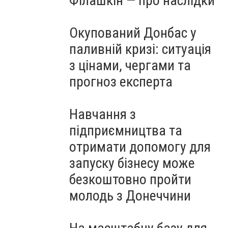
Філашкін — про наслідки
Окупований Донбас у
паливній кризі: ситуація
з цінами, чергами та
прогноз експерта
Навчання з
підприємництва та
отримати допомогу для
запуску бізнесу може
безкоштовно пройти
молодь з Донеччини