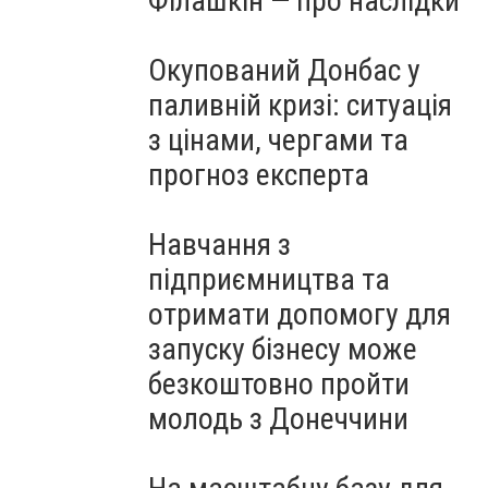
Філашкін — про наслідки
Окупований Донбас у
паливній кризі: ситуація
з цінами, чергами та
прогноз експерта
Навчання з
підприємництва та
отримати допомогу для
запуску бізнесу може
безкоштовно пройти
молодь з Донеччини