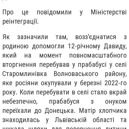
Про це повідомили у Міністерстві
реінтеграції.
Як зазначили там, возз'єднатися з
родиною допомогли 12-річному Давиду,
який на момент повномасштабного
вторгнення перебував у прабабусі у селі
Старомлинівка Волноваського району,
яке росіяни окупували у березні 2022-го
року. Коли перебувати в селі стало вкрай
небезпечно, прабабуся з онуком
переїхали до Донецька. Матір хлопчика
знаходилась у Львівській області та
шукала шляхи для повернення дитини