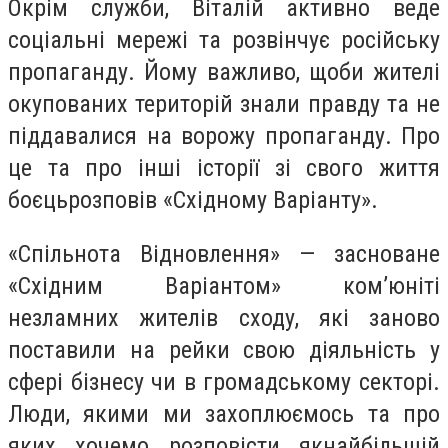
Окрім служби, Віталій активно веде
соціальні мережі та розвінчує російську
пропаганду. Йому важливо, щоби жителі
окупованих територій знали правду та не
піддавалися на ворожу пропаганду. Про
це та про інші історії зі свого життя
боєцьрозповів «Східному Варіанту».
«Спільнота Відновлення» — засноване
«Східним Варіантом» ком’юніті
незламних жителів сходу, які заново
поставили на рейки свою діяльність у
сфері бізнесу чи в громадському секторі.
Люди, якими ми захоплюємось та про
яких хочемо розповісти якнайбільшій