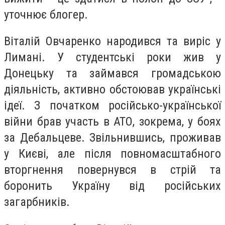
уточнює блогер.
Віталій Овчаренко народився та виріс у
Лимані. У студентські роки жив у
Донецьку та займався громадською
діяльність, активно обстоював українські
ідеї. З початком російсько-української
війни брав участь в АТО, зокрема, у боях
за Дебальцеве. Звільнившись, проживав
у Києві, але після повномасштабного
вторгнення повернувся в стрій та
боронить Україну від російських
загарбників.