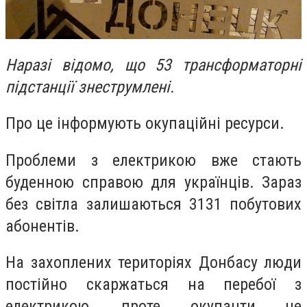
Наразі відомо, що 53 трансформаторні
підстанції знеструмлені.
Про це інформують окупаційні ресурси.
Проблеми з електрикою вже стають
буденною справою для українців. Зараз
без світла залишаються 3131 побутових
абонентів.
На захоплених територіях Донбасу люди
постійно скаржаться на перебої з
електрикою, проте окупанти не