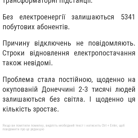
трансформаторні підстанції.
Без електроенергії залишаються 5341
побутових абонентів.
Причину відключень не повідомляють.
Строки відновлення електропостачання
також невідомі.
Проблема стала постійною, щоденно на
окупованій Донеччині 2-3 тисячі людей
залишаються без світла. І щоденно ця
кількість зростає.
Якщо ви помітили помилку, виділіть необхідний текст і натисніть Ctrl + Enter, щоб
повідомити про це редакцію