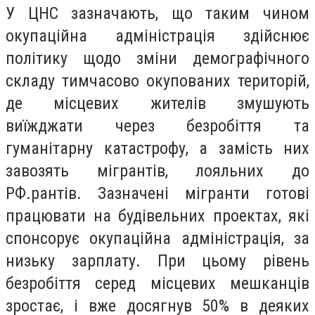
У ЦНС зазначають, що таким чином
окупаційна адміністрація здійснює
політику щодо зміни демографічного
складу тимчасово окупованих територій,
де місцевих жителів змушують
виїжджати через безробіття та
гуманітарну катастрофу, а замість них
завозять мігрантів, лояльних до
РФ.рантів. Зазначені мігранти готові
працювати на будівельних проектах, які
спонсорує окупаційна адміністрація, за
низьку зарплату. При цьому рівень
безробіття серед місцевих мешканців
зростає, і вже досягнув 50% в деяких