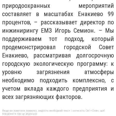
природоохранных мероприятий
составляет в масштабах Енакиево 99
процентов, – рассказывает директор по
инжинирингу ЕМЗ Игорь Семион. – Мы
поддерживаем тот подход, который
продемонстрировал городской Совет
Енакиево, рассматривая долгосрочную
городскую экологическую программу: к
уровню загрязнения атмосферы
необходимо подходить комплексно, с
учетом вклада каждого предприятия и
всех загрязняющих факторов.
Якщо ви помітили помилку, виділіть необхідний текст і натисніть Ctrl + Enter, щоб
повідомити про це редакцію