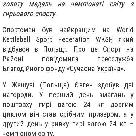
золоту медаль на чемпіонаті світу з
гирьового спорту.
Спортсмен був найкращим на World
Kettlebell Sport Federation WKSF, який
відбувся в Польщі. Про це Спорт на
Районі повідомила пресслужба
Благодійного фонду «Сучасна Україна».
У Жешуві (Польща) Євген здобув дві
нагороди. У перший день змагань у
поштовху гирі вагою 24 кг довгим
циклом він став срібним призером, а у
другий день у ривку гирі вагою 24 кг –
чемпіоном світу.