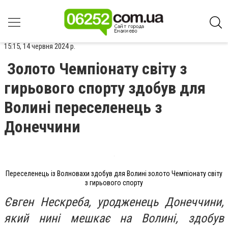
15:15, 14 червня 2024 р.
Золото Чемпіонату світу з
гирьового спорту здобув для
Волині переселенець з
Донеччини
Переселенець із Волновахи здобув для Волині золото Чемпіонату світу
з гирьового спорту
Євген Нескреба, уродженець Донеччини,
який нині мешкає на Волині, здобув