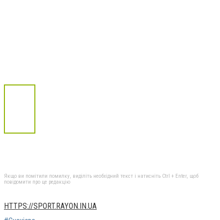
Якщо ви помітили помилку, виділіть необхідний текст і натисніть Ctrl + Enter, щоб
повідомити про це редакцію
HTTPS://SPORT.RAYON.IN.UA