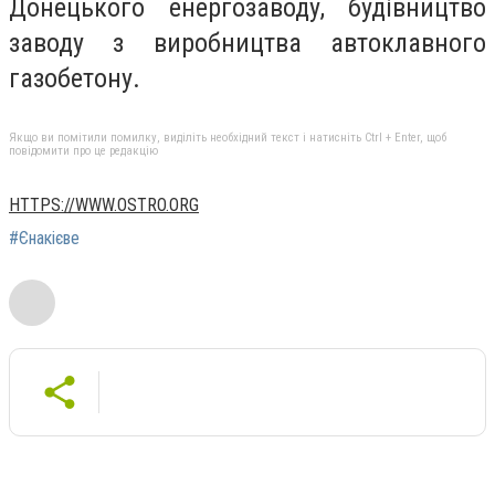
Донецького енергозаводу, будівництво
заводу з виробництва автоклавного
газобетону.
Якщо ви помітили помилку, виділіть необхідний текст і натисніть Ctrl + Enter, щоб
повідомити про це редакцію
HTTPS://WWW.OSTRO.ORG
#Єнакієве