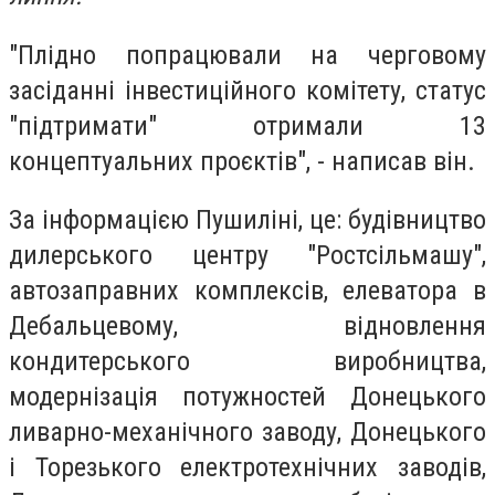
"Плідно попрацювали на черговому
засіданні інвестиційного комітету, статус
"підтримати" отримали 13
концептуальних проєктів", - написав він.
За інформацією Пушиліні, це: будівництво
дилерського центру "Ростсільмашу",
автозаправних комплексів, елеватора в
Дебальцевому, відновлення
кондитерського виробництва,
модернізація потужностей Донецького
ливарно-механічного заводу, Донецького
і Торезького електротехнічних заводів,