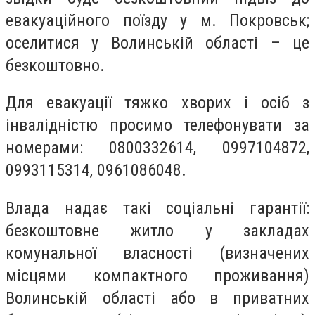
евакуаційного поїзду у м. Покровськ;
оселитися у Волинській області – це
безкоштовно.
Для евакуації тяжко хворих і осіб з
інвалідністю просимо телефонувати за
номерами: 0800332614, 0997104872,
0993115314, 0961086048.
Влада надає такі соціальні гарантії:
безкоштовне житло у закладах
комунальної власності (визначених
місцями компактного проживання)
Волинській області або в приватних