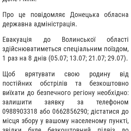
Про це повідомляє Донецька обласна
державна адміністрація.
Евакуація до Волинської області
здійснюватиметься спеціальним поїздом,
1 раз на 8 днів (05.07; 13.07; 21.07; 29.07).
Щоб врятувати свою родину від
постійних обстрілів та безкоштовно
виїхати до безпечного регіону необхідно:
залишити заявку за телефоном
0988903318 або 0662856290; дістатися до
місця збору у вашому населеному пункті,
звідки буде безкоштовний підвіз до