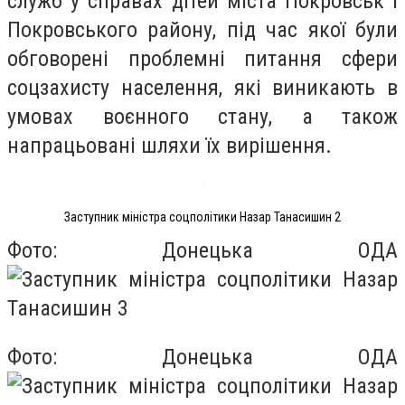
служб у справах дітей міста Покровськ і
Покровського району, під час якої були
обговорені проблемні питання сфери
соцзахисту населення, які виникають в
умовах воєнного стану, а також
напрацьовані шляхи їх вирішення.
Заступник міністра соцполітики Назар Танасишин 2
Фото: Донецька ОДА
Фото: Донецька ОДА