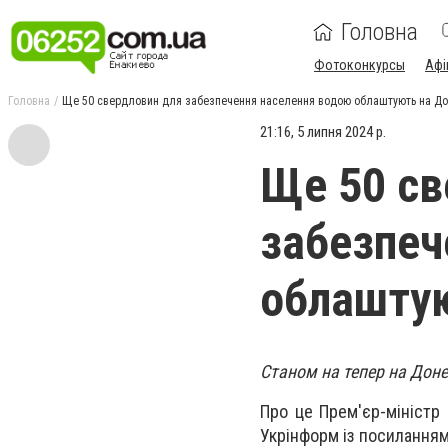
Головна
Фотоконкурсы
Афі
Головна
Ще 50 свердловин для забезпечення населення водою облаштують на До
21:16, 5 липня 2024 р.
Ще 50 св
забезпеч
облаштую
Станом на тепер на Доне
Про це Прем'єр-міністр
Укрінформ із посиланням