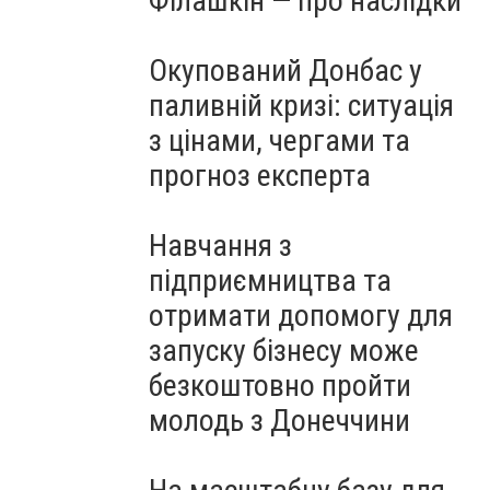
Філашкін — про наслідки
Окупований Донбас у
паливній кризі: ситуація
з цінами, чергами та
прогноз експерта
Навчання з
підприємництва та
отримати допомогу для
запуску бізнесу може
безкоштовно пройти
молодь з Донеччини