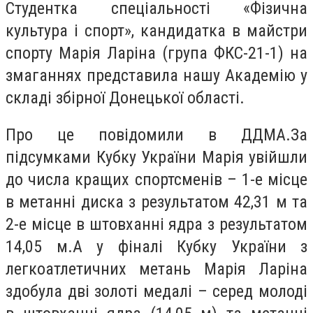
Студентка спеціальності «Фізична
культура і спорт», кандидатка в майстри
спорту Марія Ларіна (група ФКС-21-1) на
змаганнях представила нашу Академію у
складі збірної Донецької області.
Про це повідомили в ДДМА.За
підсумками Кубку України Марія увійшли
до числа кращих спортсменів – 1-е місце
в метанні диска з результатом 42,31 м та
2-е місце в штовханні ядра з результатом
14,05 м.А у фіналі Кубку України з
легкоатлетичних метань Марія Ларіна
здобула дві золоті медалі – серед молоді